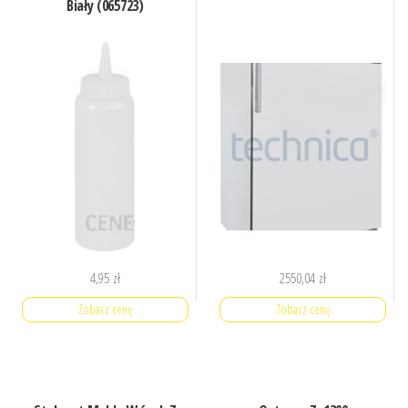
Biały (065723)
4,95
zł
2550,04
zł
Zobacz cenę
Zobacz cenę