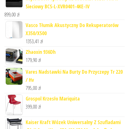
Sieciowy BCS-L-XVR0401-4KE-IV
899,00
zł
Vasco Tłumik Akustyczny Do Rekuperatorów
X350/X500
1353,41
zł
Zhaoxin 936Dh
179,90
zł
Vares Nadstawki Na Burty Do Przyczepy Tr 220
/ Hv
795,00
zł
Grospol Krzesło Mariquita
399,00
zł
Kaiser Kraft Wózek Uniwersalny Z Szufladami