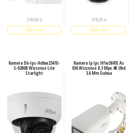
5740,00
zł
1978,00
zł
Zobacz cenę
Zobacz cenę
Kamera Dh-Ipc-Hdbw2541E-
Kamera Ip Ipc Hfw3841E As
S-0280B Wizsense Lite
036 Wizsense 8.3 Mpx 4K Uhd
Starlight
3.6 Mm Dahua