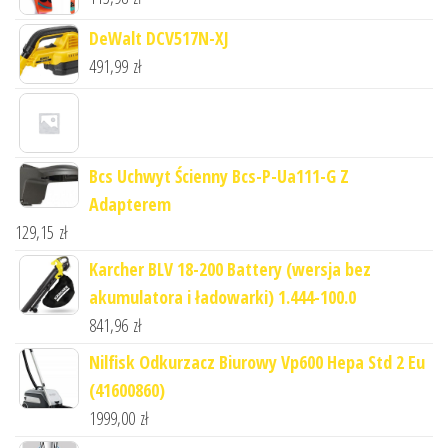
DeWalt DCV517N-XJ
491,99
zł
Bcs Uchwyt Ścienny Bcs-P-Ua111-G Z
Adapterem
129,15
zł
Karcher BLV 18-200 Battery (wersja bez
akumulatora i ładowarki) 1.444-100.0
841,96
zł
Nilfisk Odkurzacz Biurowy Vp600 Hepa Std 2 Eu
(41600860)
1999,00
zł