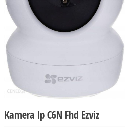
Kamera Ip C6N Fhd Ezviz