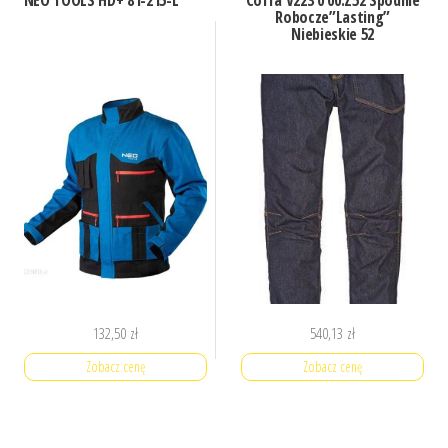
Robocze”Lasting”
Niebieskie 52
132,50
zł
540,13
zł
Zobacz cenę
Zobacz cenę