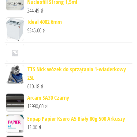
Nucleofill Strong 1,5ml
244,49
zł
Ideal 4002 6mm
9545,00
zł
TTS Nick wózek do sprzątania 1-wiaderkowy
25L
610,18
zł
Arcam SA30 Czarny
12990,00
zł
Enpap Papier Ksero A5 Biały 80g 500 Arkuszy
13,00
zł