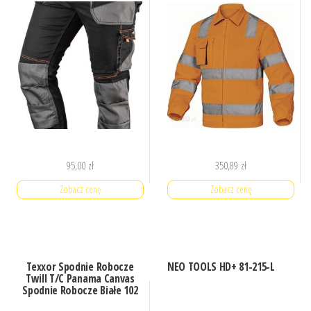
95,00
zł
350,89
zł
Zobacz cenę
Zobacz cenę
Texxor Spodnie Robocze
NEO TOOLS HD+ 81-215-L
Twill T/C Panama Canvas
Spodnie Robocze Białe 102