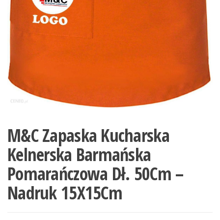
M&C Zapaska Kucharska
Kelnerska Barmańska
Pomarańczowa Dł. 50Cm –
Nadruk 15X15Cm