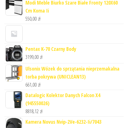
Modi Meble Biurko Szare Białe Fronty 120X60
Cm Koma Ii
550,00
zł
Pentax K-70 Czarny Body
3199,00
zł
Ulsonix Wózek do sprzątania nieprzemakalna
torba pokrywa (UNICLEAN13)
661,00
zł
Datalogic Kolektor Danych Falcon X4
(945550026)
8818,12
zł
Kamera Novus Nvip-2Ve-6232-Ii/7043