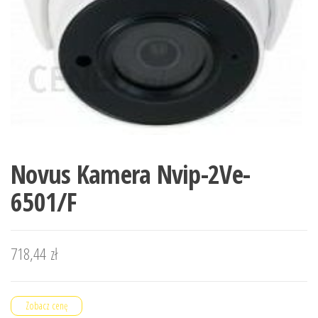
Novus Kamera Nvip-2Ve-
6501/F
718,44
zł
Zobacz cenę