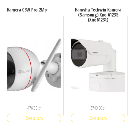
Kamera C3W Pro 2Mp
Hanwha Techwin Kamera
(Samsung) Xno 6123R
(Xno6123R)
476,00
zł
5740,00
zł
Zobacz cenę
Zobacz cenę