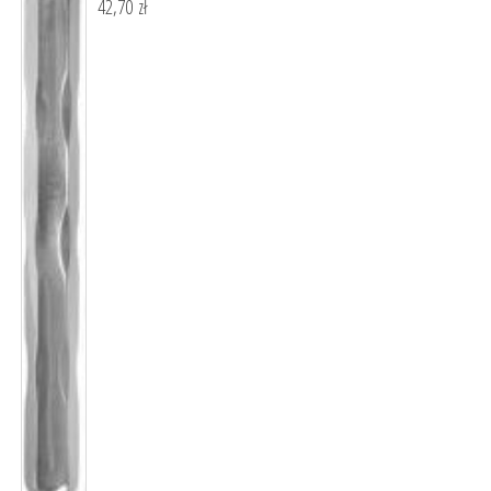
42,70
zł