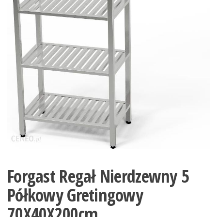
Forgast Regał Nierdzewny 5
Półkowy Gretingowy
70X40X200cm