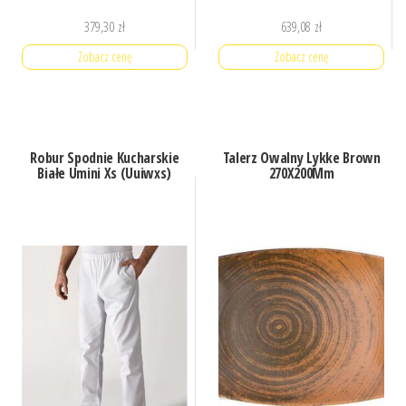
379,30
zł
639,08
zł
Zobacz cenę
Zobacz cenę
Robur Spodnie Kucharskie
Talerz Owalny Lykke Brown
Białe Umini Xs (Uuiwxs)
270X200Mm