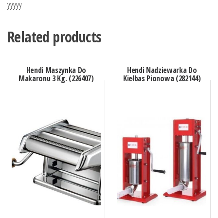
yyyyy
Related products
Hendi Maszynka Do
Hendi Nadziewarka Do
Makaronu 3 Kg. (226407)
Kiełbas Pionowa (282144)