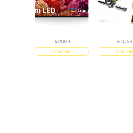
16489,00
zł
4844,26
zł
Zobacz cenę
Zobacz cen