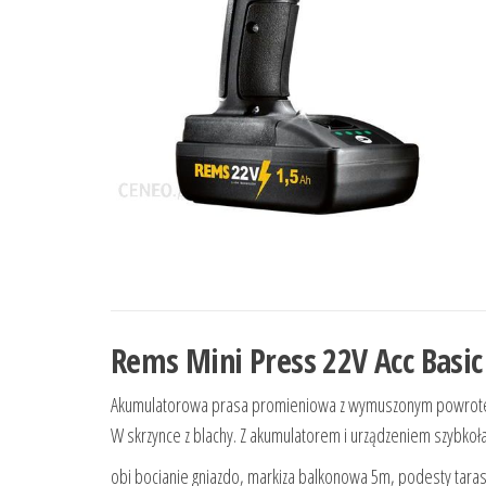
Rems Mini Press 22V Acc Basic
Akumulatorowa prasa promieniowa z wymuszonym powrot
W skrzynce z blachy. Z akumulatorem i urządzeniem szybkoł
obi bocianie gniazdo, markiza balkonowa 5m, podesty tara