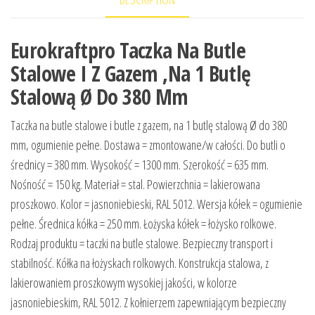
Eurokraftpro Taczka Na Butle
Stalowe I Z Gazem ,Na 1 Butlę
Stalową Ø Do 380 Mm
Taczka na butle stalowe i butle z gazem, na 1 butlę stalową Ø do 380
mm, ogumienie pełne. Dostawa = zmontowane/w całości. Do butli o
średnicy = 380 mm. Wysokość = 1300 mm. Szerokość = 635 mm.
Nośność = 150 kg. Materiał = stal. Powierzchnia = lakierowana
proszkowo. Kolor = jasnoniebieski, RAL 5012. Wersja kółek = ogumienie
pełne. Średnica kółka = 250 mm. Łożyska kółek = łożysko rolkowe.
Rodzaj produktu = taczki na butle stalowe. Bezpieczny transport i
stabilność. Kółka na łożyskach rolkowych. Konstrukcja stalowa, z
lakierowaniem proszkowym wysokiej jakości, w kolorze
jasnoniebieskim, RAL 5012. Z kołnierzem zapewniającym bezpieczny