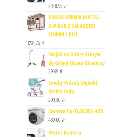
2858,99
zł
VIDAXL KURNIK KLATKA
DLA KUR Z GNIAZDEM
MOKKA I BIEL
1098,76
zł
Stojak na Gitarę Statyw
do Gitary Gitara Gitarowy
29,99
zł
Smoby Wózek Głęboki
Kraina Lodu
209,30
zł
Kamera Hq-Tu5028D-Ir30
480,00
zł
Protec Kamera