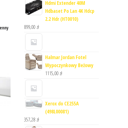
Hdmi Extender 40M
Hdbaset Po Lan 4K Hdcp
2.2 Hdr (HT0010)
899,00
zł
ienny
Halmar Jordan Fotel
Wypoczynkowy Beżowy
1115,00
zł
Xerox do CE255A
(498L00081)
357,28
zł