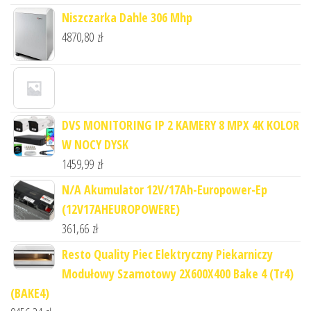
Niszczarka Dahle 306 Mhp
4870,80
zł
DVS MONITORING IP 2 KAMERY 8 MPX 4K KOLOR
W NOCY DYSK
1459,99
zł
N/A Akumulator 12V/17Ah-Europower-Ep
(12V17AHEUROPOWERE)
361,66
zł
Resto Quality Piec Elektryczny Piekarniczy
Modułowy Szamotowy 2X600X400 Bake 4 (Tr4)
(BAKE4)