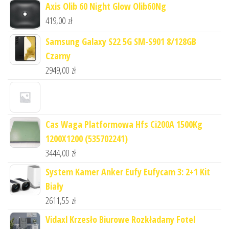
Axis Olib 60 Night Glow Olib60Ng
419,00
zł
Samsung Galaxy S22 5G SM-S901 8/128GB
Czarny
2949,00
zł
Cas Waga Platformowa Hfs Ci200A 1500Kg
1200X1200 (535702241)
3444,00
zł
System Kamer Anker Eufy Eufycam 3: 2+1 Kit
Biały
2611,55
zł
Vidaxl Krzesło Biurowe Rozkładany Fotel