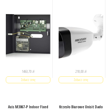
1463,70
zł
218,00
zł
Zobacz cenę
Zobacz cenę
Axis M3067-P Indoor Fixed
Krzesło Biurowe Unisit Dado