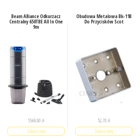
Beam Alliance Odkurzacz
Obudowa Metalowa Bk-11B
Centralny 650TBE All In One
Do Przycisków Scot
9m
5560,00
zł
52,70
zł
Zobacz cenę
Zobacz cenę