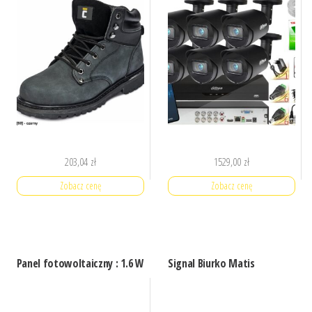
203,04
zł
1529,00
zł
Zobacz cenę
Zobacz cenę
Panel fotowoltaiczny : 1.6 W
Signal Biurko Matis