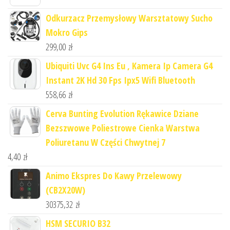
Odkurzacz Przemysłowy Warsztatowy Sucho
Mokro Gips
299,00
zł
Ubiquiti Uvc G4 Ins Eu , Kamera Ip Camera G4
Instant 2K Hd 30 Fps Ipx5 Wifi Bluetooth
558,66
zł
Cerva Bunting Evolution Rękawice Dziane
Bezszwowe Poliestrowe Cienka Warstwa
Poliuretanu W Części Chwytnej 7
4,40
zł
Animo Ekspres Do Kawy Przelewowy
(CB2X20W)
30375,32
zł
HSM SECURIO B32