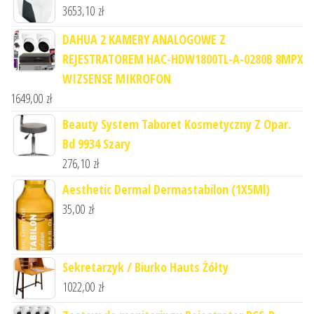
3653,10
zł
DAHUA 2 KAMERY ANALOGOWE Z
REJESTRATOREM HAC-HDW1800TL-A-0280B 8MPX
WIZSENSE MIKROFON
1649,00
zł
Beauty System Taboret Kosmetyczny Z Opar.
Bd 9934 Szary
276,10
zł
Aesthetic Dermal Dermastabilon (1X5Ml)
35,00
zł
Sekretarzyk / Biurko Hauts Żółty
1022,00
zł