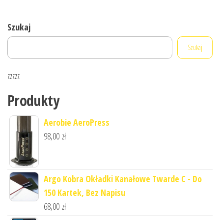
Szukaj
Szukaj
zzzzz
Produkty
Aerobie AeroPress
98,00
zł
Argo Kobra Okładki Kanałowe Twarde C - Do
150 Kartek, Bez Napisu
68,00
zł