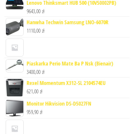
Lenovo Thinksmart HUB 500 (10V50002PB)
9643,00
zł
Hanwha Techwin Samsung LNO-6070R
1110,00
zł
Piaskarka Perio Mate Ba P Nsk (Bienair)
3400,00
zł
Rexel Momentum X312-SL 2104574EU
621,00
zł
Monitor Hikvision DS-D5027FN
959,90
zł