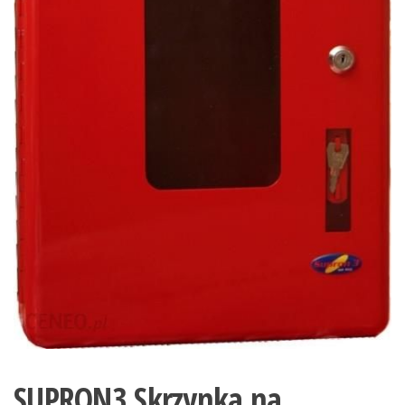
SUPRON3 Skrzynka na