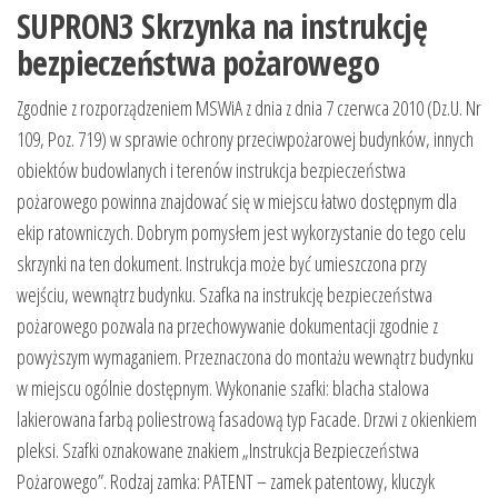
SUPRON3 Skrzynka na instrukcję
bezpieczeństwa pożarowego
Zgodnie z rozporządzeniem MSWiA z dnia z dnia 7 czerwca 2010 (Dz.U. Nr
109, Poz. 719) w sprawie ochrony przeciwpożarowej budynków, innych
obiektów budowlanych i terenów instrukcja bezpieczeństwa
pożarowego powinna znajdować się w miejscu łatwo dostępnym dla
ekip ratowniczych. Dobrym pomysłem jest wykorzystanie do tego celu
skrzynki na ten dokument. Instrukcja może być umieszczona przy
wejściu, wewnątrz budynku. Szafka na instrukcję bezpieczeństwa
pożarowego pozwala na przechowywanie dokumentacji zgodnie z
powyższym wymaganiem. Przeznaczona do montażu wewnątrz budynku
w miejscu ogólnie dostępnym. Wykonanie szafki: blacha stalowa
lakierowana farbą poliestrową fasadową typ Facade. Drzwi z okienkiem
pleksi. Szafki oznakowane znakiem „Instrukcja Bezpieczeństwa
Pożarowego”. Rodzaj zamka: PATENT – zamek patentowy, kluczyk