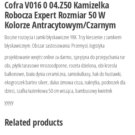
Cofra V016 0 04.Z50 Kamizelka
Robocza Expert Rozmiar 50 W
Kolorze Antracytowym/Czarnym
Boczne rozcięcia i zamki błyskawiczne YKK. Trzy kieszenie z zamkiem
błyskawicznym. Obszar zastosowania: Przemysł, logistyka
projektowanie wnętrz online za darmo, sprężyna do przepychania rur
obi, płytki tarasowe mrozoodporne, rozeta dzielona, obi krzesła
balkonowe, biała dynia ceramiczna, zamiokulkasy, hak do hustawki,
ekogroszek bartex silver, dulux zimowa cisza, nakrętka, podnozek dla
dzieci, szafka łazienkowa 50 cm wisząca, bambusowy kwietnik
yyyyy
Related products