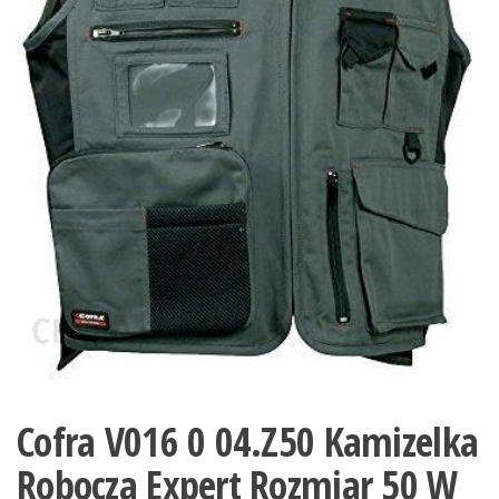
Cofra V016 0 04.Z50 Kamizelka
Robocza Expert Rozmiar 50 W