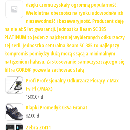
dzięki czemu zyskały ogromną popularność.
Wieloletnia obecności na rynku udowodniła ich
niezawodność i bezawaryjność. Producent daję
na nie aż 5 lat gwarancji. Jednostka Beam SC 385
PLATINUM to jeden z najchętniej wybieranych odkurzaczy
tej serii. Jednostka centralna Beam SC 385 to najlepszy
kompromis pomiędzy dużą mocą ssącą a minimalnym
natężeniem hałasu. Zastosowanie samoczyszczącego się
filtra GORE® pozwala zachować stałą
Profi Profesjonalny Odkurzacz Piorący 7 Max-
Fv-Pl (7MAX)
1500,07
zł
Klapki Promedyk 03Sa Granat
82,00
zł
Zebra Zt411