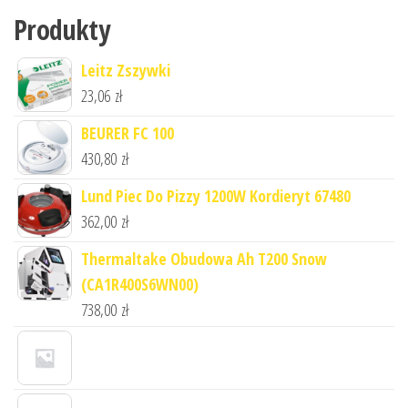
Produkty
Leitz Zszywki
23,06
zł
BEURER FC 100
430,80
zł
Lund Piec Do Pizzy 1200W Kordieryt 67480
362,00
zł
Thermaltake Obudowa Ah T200 Snow
(CA1R400S6WN00)
738,00
zł