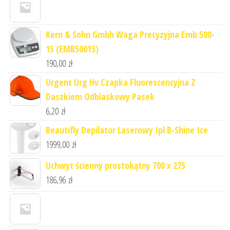
Kern & Sohn Gmbh Waga Precyzyjna Emb 500-
1S (EMB5001S)
190,00
zł
Urgent Urg Hv Czapka Fluorescencyjna Z
Daszkiem Odblaskowy Pasek
6,20
zł
Beautifly Depilator Laserowy Ipl B-Shine Ice
1999,00
zł
Uchwyt ścienny prostokątny 700 x 275
186,96
zł