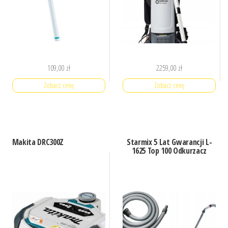
109,00
zł
2259,00
zł
Zobacz cenę
Zobacz cenę
Makita DRC300Z
Starmix 5 Lat Gwarancji L-
1625 Top 100 Odkurzacz