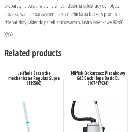
preparaty na pająki, wiata na śmieci, deski na balustrady obi, płytka
mozaika, wanna z parawanem, leroy merlin farba beckers promocja,
chlebak złoty, lakier do paneli laminowanych, lustro łazienkowe 80×80
yyyyy
Related products
Leifheit Szczotka
Nilfisk Odkurzacz Plecakowy
mechaniczna Regulus Supra
Gd5 Back Hepa Basic Eu
(119506)
(107417934)