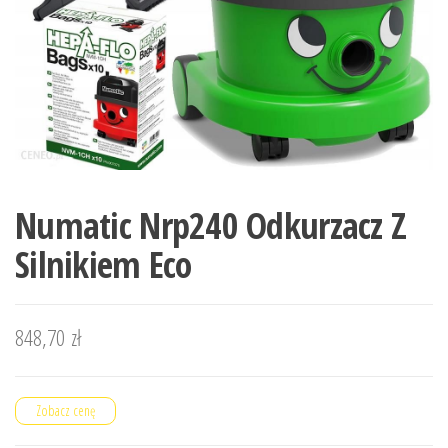
Numatic Nrp240 Odkurzacz Z
Silnikiem Eco
848,70
zł
Zobacz cenę