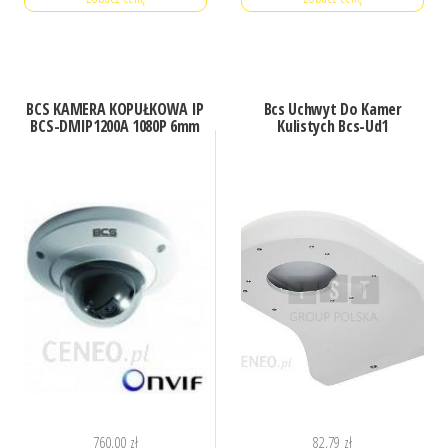
BCS KAMERA KOPUŁKOWA IP
Bcs Uchwyt Do Kamer
BCS-DMIP1200A 1080P 6mm
Kulistych Bcs-Ud1
760,00
zł
82,79
zł