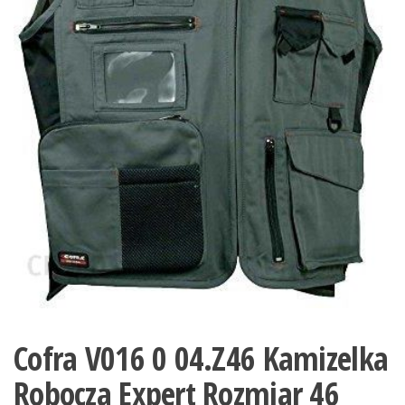
Cofra V016 0 04.Z46 Kamizelka
Robocza Expert Rozmiar 46