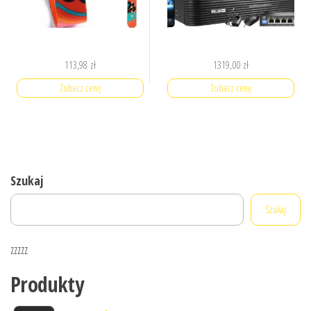
113,98
zł
1319,00
zł
Zobacz cenę
Zobacz cenę
Szukaj
Szukaj
zzzzz
Produkty