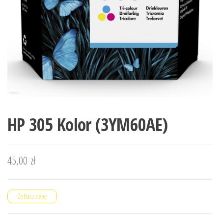
HP 305 Kolor (3YM60AE)
45,00
zł
Zobacz cenę