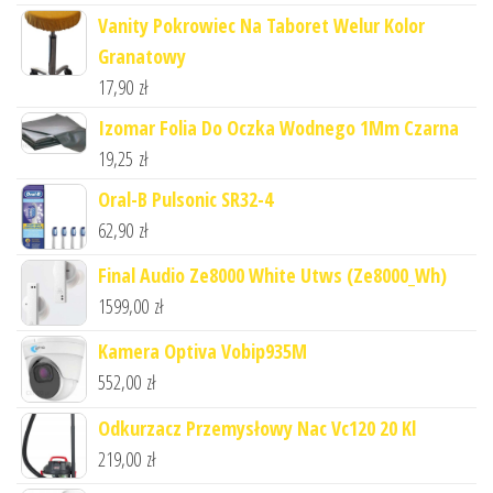
Vanity Pokrowiec Na Taboret Welur Kolor
Granatowy
17,90
zł
Izomar Folia Do Oczka Wodnego 1Mm Czarna
19,25
zł
Oral-B Pulsonic SR32-4
62,90
zł
Final Audio Ze8000 White Utws (Ze8000_Wh)
1599,00
zł
Kamera Optiva Vobip935M
552,00
zł
Odkurzacz Przemysłowy Nac Vc120 20 Kl
219,00
zł