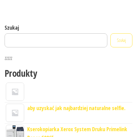
Szukaj
Szukaj
zzzzz
Produkty
aby uzyskać jak najbardziej naturalne selfie.
Kserokopiarka Xerox System Druku Primelink