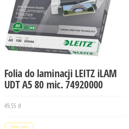
Folia do laminacji LEITZ iLAM
UDT A5 80 mic. 74920000
49,55
zł
Zobacz cenę