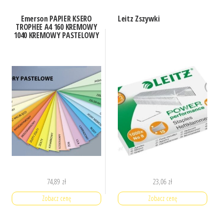
Emerson PAPIER KSERO
Leitz Zszywki
TROPHEE A4 160 KREMOWY
1040 KREMOWY PASTELOWY
74,89
zł
23,06
zł
Zobacz cenę
Zobacz cenę