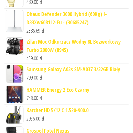
480,00
zł
Ohaus Defender 3000 Hybrid (60Kg) I-
D33Xw60B1L2-Eu - (30685247)
2386,69
zł
Zilan Moc Odkurzacz Wodny 8L Bezworkowy
Turbo 2000W (8945)
439,00
zł
Samsung Galaxy A03s SM-A037 3/32GB Biały
799,00
zł
HAMMER Energy 2 Eco Czarny
748,00
zł
Karcher HD 5/12 C 1.520-900.0
2936,00
zł
Grospol Fotel Nexus