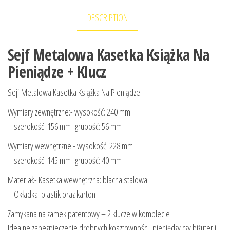
DESCRIPTION
Sejf Metalowa Kasetka Książka Na
Pieniądze + Klucz
Sejf Metalowa Kasetka Książka Na Pieniądze
Wymiary zewnętrzne:- wysokość: 240 mm
– szerokość: 156 mm- grubość: 56 mm
Wymiary wewnętrzne:- wysokość: 228 mm
– szerokość: 145 mm- grubość: 40 mm
Materiał:- Kasetka wewnętrzna: blacha stalowa
– Okładka: plastik oraz karton
Zamykana na zamek patentowy – 2 klucze w komplecie
Idealne zabezpieczenie drobnych kosztowności, pieniędzy czy biżuterii.