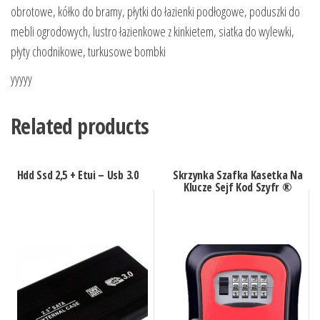
obrotowe, kółko do bramy, płytki do łazienki podłogowe, poduszki do
mebli ogrodowych, lustro łazienkowe z kinkietem, siatka do wylewki,
płyty chodnikowe, turkusowe bombki
yyyyy
Related products
Hdd Ssd 2,5 + Etui – Usb 3.0
Skrzynka Szafka Kasetka Na
Klucze Sejf Kod Szyfr ®