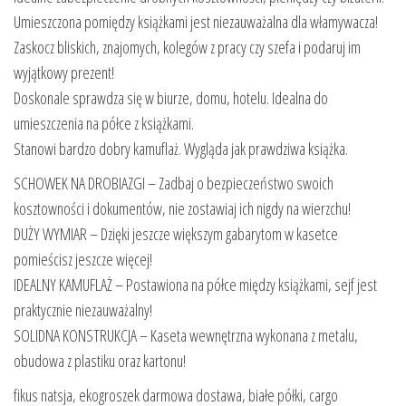
Umieszczona pomiędzy książkami jest niezauważalna dla włamywacza!
Zaskocz bliskich, znajomych, kolegów z pracy czy szefa i podaruj im
wyjątkowy prezent!
Doskonale sprawdza się w biurze, domu, hotelu. Idealna do
umieszczenia na półce z książkami.
Stanowi bardzo dobry kamuflaż. Wygląda jak prawdziwa książka.
SCHOWEK NA DROBIAZGI – Zadbaj o bezpieczeństwo swoich
kosztowności i dokumentów, nie zostawiaj ich nigdy na wierzchu!
DUŻY WYMIAR – Dzięki jeszcze większym gabarytom w kasetce
pomieścisz jeszcze więcej!
IDEALNY KAMUFLAŻ – Postawiona na półce między książkami, sejf jest
praktycznie niezauważalny!
SOLIDNA KONSTRUKCJA – Kaseta wewnętrzna wykonana z metalu,
obudowa z plastiku oraz kartonu!
fikus natsja, ekogroszek darmowa dostawa, białe półki, cargo