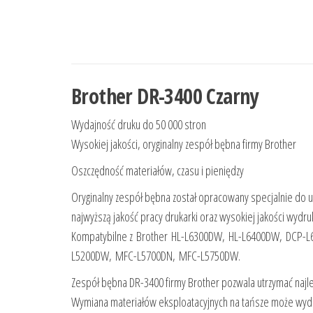
Brother DR-3400 Czarny
Wydajność druku do 50 000 stron
Wysokiej jakości, oryginalny zespół bębna firmy Brother
Oszczędność materiałów, czasu i pieniędzy
Oryginalny zespół bębna został opracowany specjalnie do u
najwyższą jakość pracy drukarki oraz wysokiej jakości wydruk
Kompatybilne z Brother HL-L6300DW, HL-L6400DW, DCP-
L5200DW, MFC-L5700DN, MFC-L5750DW.
Zespół bębna DR-3400 firmy Brother pozwala utrzymać najlep
Wymiana materiałów eksploatacyjnych na tańsze może wydawa