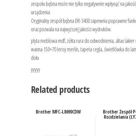
zespołu bębna może nie tylko negatywnie wpłynąć na jakoś
urządzenia.
Oryginalny zespół bębna DR-3400 zapewnia poprawne funkcj
oraz pozwala na najwyższej jakości wydruków.
plyta meblowa mdf, żółta rura do odwodnienia, altax lakier d
wanna 150×70 leroy merlin, tapeta cegla, świetlówka do 
dołu
yyyyy
Related products
Brother MFC-L8690CDW
Brother Zespół P
Rozdzielania (LY