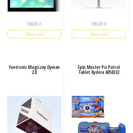
900,00
zł
1580,00
zł
Zobacz cenę
Zobacz cenę
Funtronic Magiczny Dywan
Spin Master Psi Patrol
2.0
Tablet Rydera 6058332