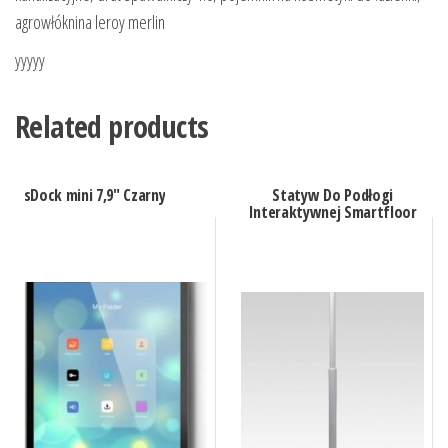
agrowłóknina leroy merlin
yyyyy
Related products
sDock mini 7,9″ Czarny
Statyw Do Podłogi
Interaktywnej Smartfloor