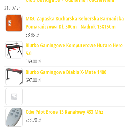
210,97
zł
M&C Zapaska Kucharska Kelnerska Barmańska
Pomarańczowa Dł. 50Cm - Nadruk 15X15Cm
38,85
zł
Biurko Gamingowe Komputerowe Huzaro Hero
5.0
569,00
zł
Biurko Gamingowe Diablo X-Mate 1400
697,00
zł
Cdvi Pilot Erone 15 Kanałowy 433 Mhz
233,70
zł