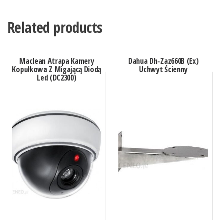
Related products
Maclean Atrapa Kamery
Dahua Dh-Zaz660B (Ex)
Kopułkowa Z Migającą Diodą
Uchwyt Ścienny
Led (DC2300)