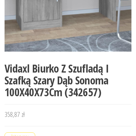
Vidaxl Biurko Z Szufladą I
Szafką Szary Dąb Sonoma
100X40X73Cm (342657)
358,87
zł