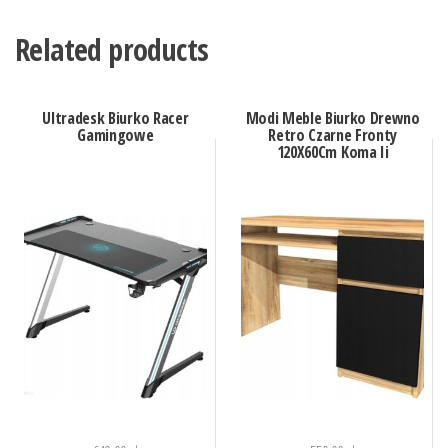
Related products
Ultradesk Biurko Racer
Modi Meble Biurko Drewno
Gamingowe
Retro Czarne Fronty
120X60Cm Koma Ii