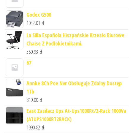
Godex G500
1052,01
zł
La Silla Española Hiszpańskie Krzesło Biurowe
Chaise Z Podłokietnikami.
560,93
zł
67
Annke 8Ch Poe Nvr Obsługuje Zdalny Dostęp
1Tb
819,00
zł
East Zasilacz Ups At-Ups1000Rt/2-Rack 1000Va
(ATUPS1000RT2RACK)
1990,82
zł