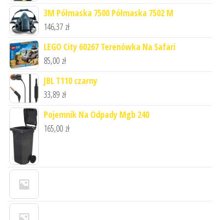
3M Półmaska 7500 Półmaska 7502 M
146,37
zł
LEGO City 60267 Terenówka Na Safari
85,00
zł
JBL T110 czarny
33,89
zł
Pojemnik Na Odpady Mgb 240
165,00
zł