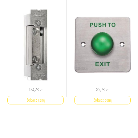
124,23
zł
85,73
zł
Zobacz cenę
Zobacz cenę