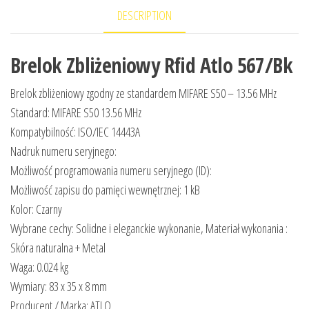
DESCRIPTION
Brelok Zbliżeniowy Rfid Atlo 567/Bk
Brelok zbliżeniowy zgodny ze standardem MIFARE S50 – 13.56 MHz
Standard: MIFARE S50 13.56 MHz
Kompatybilność: ISO/IEC 14443A
Nadruk numeru seryjnego:
Możliwość programowania numeru seryjnego (ID):
Możliwość zapisu do pamięci wewnętrznej: 1 kB
Kolor: Czarny
Wybrane cechy: Solidne i eleganckie wykonanie, Materiał wykonania :
Skóra naturalna + Metal
Waga: 0.024 kg
Wymiary: 83 x 35 x 8 mm
Producent / Marka: ATLO