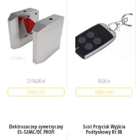
21156,00
zł
35,00
zł
Zobacz cenę
Zobacz cenę
Elektrozaczep symetryczny
Scot Przycisk Wyjścia
ES-S24AC/DC PROFI
Podtynkowy Bt 8B