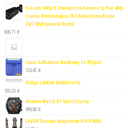
Foscam G4Ep B Zewnętrzna Kamera Ip Poe 4Mp
Czarna Monitorująca 2K Zdalna Konsultacja
24/7 Wykrywanie Ruchu
600,71
zł
Casio Kalkulator Naukowy Fx-85Spxii
120,42
zł
Philips LINEAR 85089/31/16
103,20
zł
Huawei Watch GT Sport Czarny
499,00
zł
LAVOR Zestaw adapterów 6.010.0005