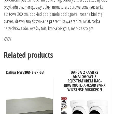
przykładnie szmaragdowy dulux, monstera dziurawa cena, suszarka
sufitowa 200 cm, podkład pod panele podłogowe, kosz na bieliznę
curver, drewniana skrzynka na prezent, kawa arabica kwiat, torba
narzędziowa obi, kwaśny torf, kratka pergola, markiza stojąca
yyyyy
Related products
Dahua Nvr2108Hs-8P-S3
DAHUA 2 KAMERY
ANALOGOWE Z
REJESTRATOREM HAC-
HDW1800TL-A-0280B 8MPX
WIZSENSE MIKROFON