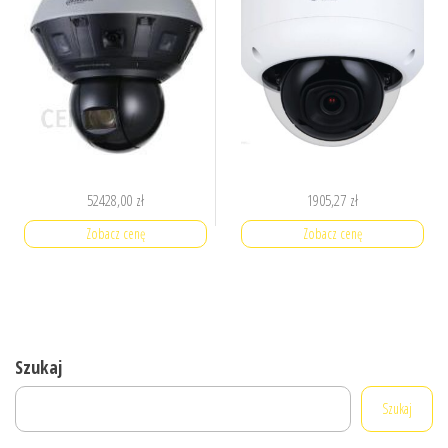
52428,00
zł
1905,27
zł
Zobacz cenę
Zobacz cenę
Szukaj
Szukaj