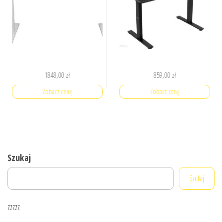
1848,00
zł
859,00
zł
Zobacz cenę
Zobacz cenę
Szukaj
Szukaj
zzzzz