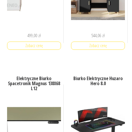
499,00
zł
544,06
zł
Zobacz cenę
Zobacz cenę
Elektryczne Biurko
Biurko Elektryczne Huzaro
Spacetronik Magnus 138X68
Hero 8.0
L12