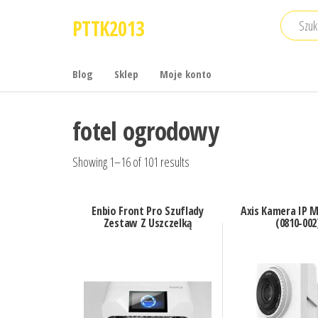
Przejdź
PTTK2013
do
treści
Blog
Sklep
Moje konto
fotel ogrodowy
Showing 1–16 of 101 results
Enbio Front Pro Szuflady
Axis Kamera IP 
Zestaw Z Uszczelką
(0810-002