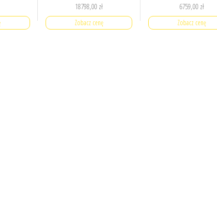
18798,00
zł
6759,00
zł
ę
Zobacz cenę
Zobacz cenę