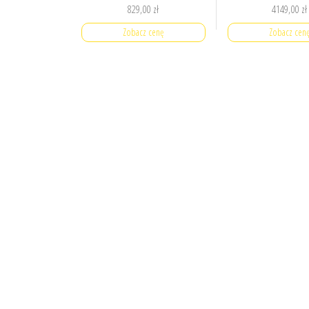
829,00
zł
4149,00
zł
Zobacz cenę
Zobacz cen