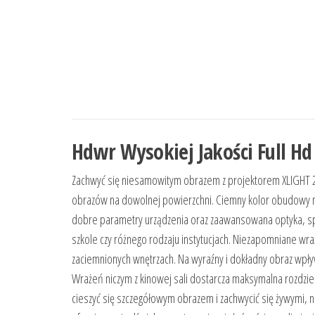
Hdwr Wysokiej Jakości Full Hd
Zachwyć się niesamowitym obrazem z projektorem XLIGHT 25
obrazów na dowolnej powierzchni. Ciemny kolor obudowy n
dobre parametry urządzenia oraz zaawansowana optyka, spr
szkole czy różnego rodzaju instytucjach. Niezapomniane wra
zaciemnionych wnętrzach. Na wyraźny i dokładny obraz wpł
Wrażeń niczym z kinowej sali dostarcza maksymalna rozdziel
cieszyć się szczegółowym obrazem i zachwycić się żywymi, 