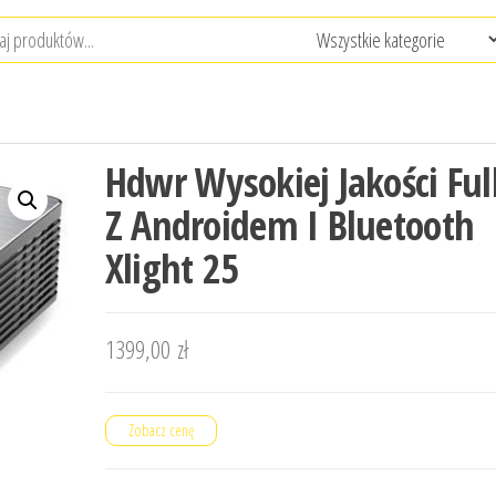
Hdwr Wysokiej Jakości Ful
Z Androidem I Bluetooth
Xlight 25
1399,00
zł
Zobacz cenę