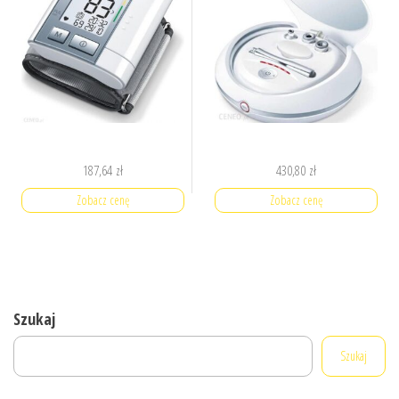
187,64
zł
430,80
zł
Zobacz cenę
Zobacz cenę
Szukaj
Szukaj