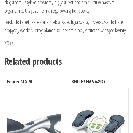
dzięki temu szybko dowiemy się jaki jest poziom cukru w naszym
organiźmie. Urządzenie ma regulowaną końcówkę.
paski do tapet, akcesoria meblarskie, fuga szara, przedłużka do baterii
stojącej, woder, leroy planer 3d, seramis obi, sztuczne wiszące kwiaty
yyyyy
Related products
Beurer MG 70
BEURER EMS 64937