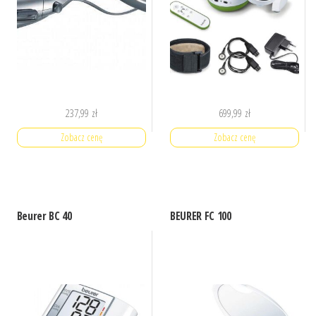
237,99
zł
699,99
zł
Zobacz cenę
Zobacz cenę
Beurer BC 40
BEURER FC 100