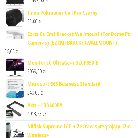
Imou Pokrowiec Cell Pro Czarny
35,00
zł
Ezviz Cs Cmt Bracket Wallmount (For Dome Pt
Cameras) (EZCMTBRACKETWALLMOUNT)
36,00
zł
Monitor LG UltraGear 32GP850-B
2059,00
zł
Microsoft 365 Business Standard
540,00
zł
Axis - 4BA600PA
4913,85
zł
Nilfisk Supreme LCD + Zestaw sprzątający 12m
Wireless+