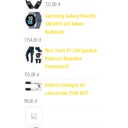
722,00
zł
Samsung Galaxy Watch5
SM-R915 LTE 44mm
Niebieski
1154,00
zł
Neo Tools 81-226 Spodnie
Robocze Bawełna
Premium Xl
155,00
zł
Bellota Uchwyty do
sekatorów 3588-M75
99,00
zł