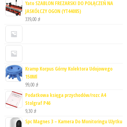
Yato SZABLON FREZARSKI DO POŁĄCZEŃ NA
JASKÓŁCZY OGON (YT44085)
339,00
zł
Kramp Korpus Górny Kolektora Udojowego
150Ml
99,00
zł
Podatkowa księga przychodów/rozc A4
Stolgraf P46
9,30
zł
Spc Magnes 3 – Kamera Do Monitoringu Użytku