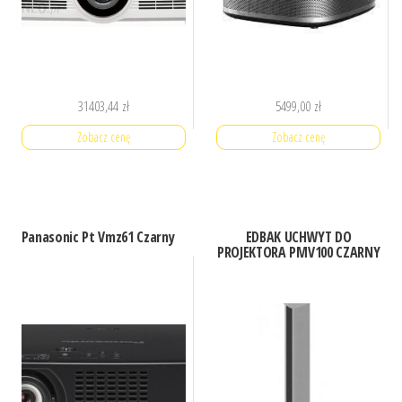
31403,44
zł
5499,00
zł
Zobacz cenę
Zobacz cenę
Panasonic Pt Vmz61 Czarny
EDBAK UCHWYT DO
PROJEKTORA PMV100 CZARNY