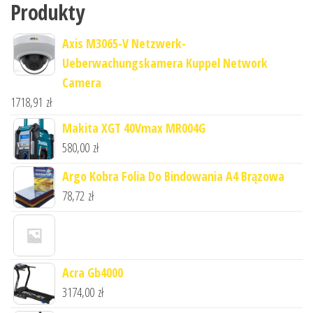
Produkty
Axis M3065-V Netzwerk-
Ueberwachungskamera Kuppel Network
Camera
1718,91
zł
Makita XGT 40Vmax MR004G
580,00
zł
Argo Kobra Folia Do Bindowania A4 Brązowa
78,72
zł
Acra Gb4000
3174,00
zł