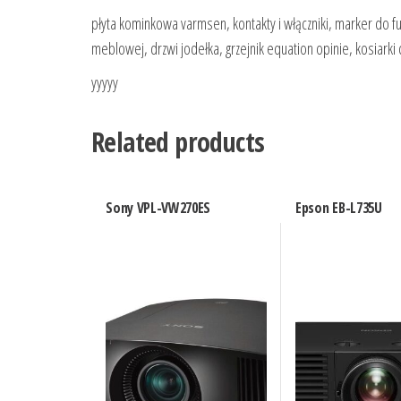
płyta kominkowa varmsen, kontakty i włączniki, marker do fu
meblowej, drzwi jodełka, grzejnik equation opinie, kosiarki
yyyyy
Related products
Sony VPL-VW270ES
Epson EB-L735U