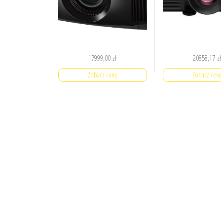
17999,00
zł
20858,17
z
Zobacz cenę
Zobacz cen