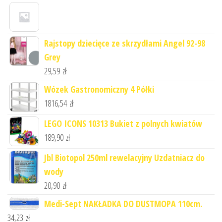
Rajstopy dziecięce ze skrzydłami Angel 92-98
Grey
29,59
zł
Wózek Gastronomiczny 4 Półki
1816,54
zł
LEGO ICONS 10313 Bukiet z polnych kwiatów
189,90
zł
Jbl Biotopol 250ml rewelacyjny Uzdatniacz do
wody
20,90
zł
Medi-Sept NAKŁADKA DO DUSTMOPA 110cm.
34,23
zł