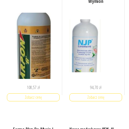
Wymion
108,57
zł
94,70
zł
Zobacz cenę
Zobacz cenę