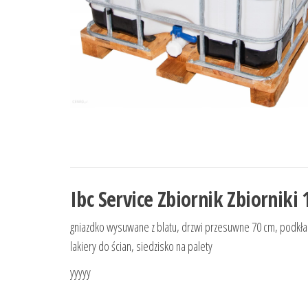
Ibc Service Zbiornik Zbiornik
gniazdko wysuwane z blatu, drzwi przesuwne 70 cm, podkładki
lakiery do ścian, siedzisko na palety
yyyyy