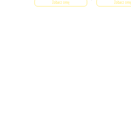
Zobacz cenę
Zobacz cen