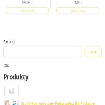
102,00
zł
11,99
zł
Zobacz cenę
Zobacz cenę
Szukaj
Szukaj
zzzzz
Produkty
Stolik Kosmetyczny Podstawka Do Pedicure