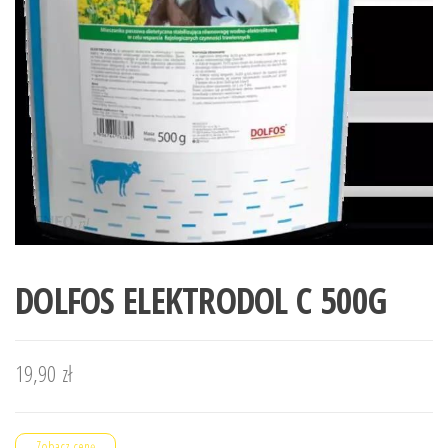
DOLFOS ELEKTRODOL C 500G
19,90
zł
Zobacz cenę