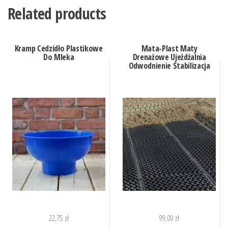
Related products
Kramp Cedzidło Plastikowe
Mata-Plast Maty
Do Mleka
Drenażowe Ujeżdżalnia
Odwodnienie Stabilizacja
22,75
zł
99,00
zł