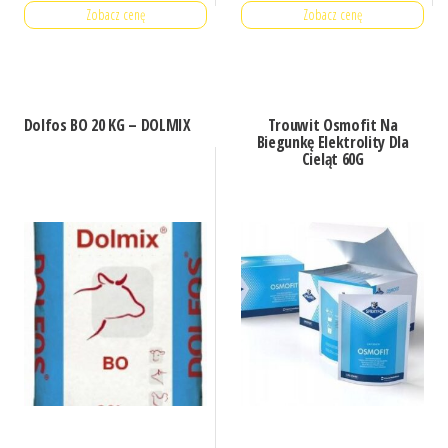
Zobacz cenę
Zobacz cenę
Dolfos BO 20 KG – DOLMIX
Trouwit Osmofit Na
Biegunkę Elektrolity Dla
Cieląt 60G