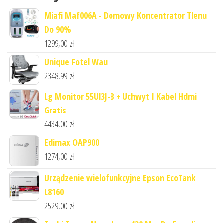
Miafi Maf006A - Domowy Koncentrator Tlenu
Do 90%
1299,00
zł
Unique Fotel Wau
2348,99
zł
Lg Monitor 55Ul3J-B + Uchwyt I Kabel Hdmi
Gratis
4434,00
zł
Edimax OAP900
1274,00
zł
Urządzenie wielofunkcyjne Epson EcoTank
L8160
2529,00
zł