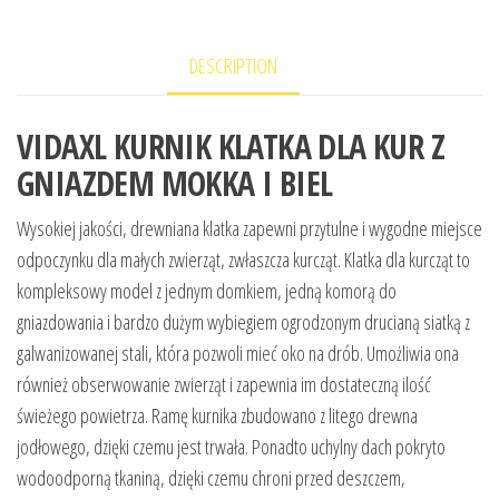
DESCRIPTION
VIDAXL KURNIK KLATKA DLA KUR Z
GNIAZDEM MOKKA I BIEL
Wysokiej jakości, drewniana klatka zapewni przytulne i wygodne miejsce
odpoczynku dla małych zwierząt, zwłaszcza kurcząt. Klatka dla kurcząt to
kompleksowy model z jednym domkiem, jedną komorą do
gniazdowania i bardzo dużym wybiegiem ogrodzonym drucianą siatką z
galwanizowanej stali, która pozwoli mieć oko na drób. Umożliwia ona
również obserwowanie zwierząt i zapewnia im dostateczną ilość
świeżego powietrza. Ramę kurnika zbudowano z litego drewna
jodłowego, dzięki czemu jest trwała. Ponadto uchylny dach pokryto
wodoodporną tkaniną, dzięki czemu chroni przed deszczem,