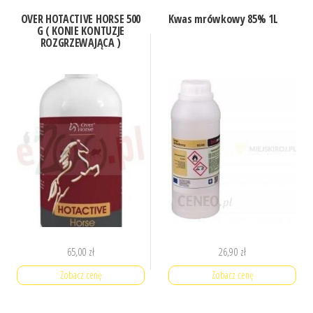
OVER HOTACTIVE HORSE 500
Kwas mrówkowy 85% 1L
G ( KONIE KONTUZJE
ROZGRZEWAJĄCA )
65,00
zł
26,90
zł
Zobacz cenę
Zobacz cenę