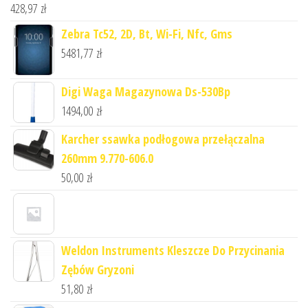
428,97
zł
Zebra Tc52, 2D, Bt, Wi-Fi, Nfc, Gms
5481,77
zł
Digi Waga Magazynowa Ds-530Bp
1494,00
zł
Karcher ssawka podłogowa przełączalna
260mm 9.770-606.0
50,00
zł
Weldon Instruments Kleszcze Do Przycinania
Zębów Gryzoni
51,80
zł