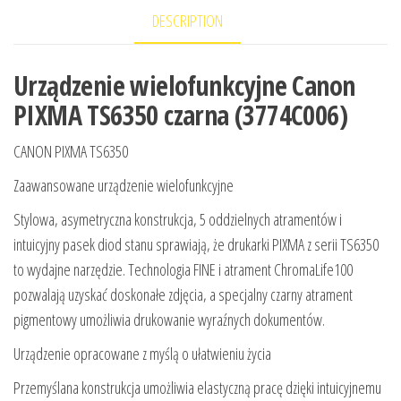
DESCRIPTION
Urządzenie wielofunkcyjne Canon
PIXMA TS6350 czarna (3774C006)
CANON PIXMA TS6350
Zaawansowane urządzenie wielofunkcyjne
Stylowa, asymetryczna konstrukcja, 5 oddzielnych atramentów i
intuicyjny pasek diod stanu sprawiają, że drukarki PIXMA z serii TS6350
to wydajne narzędzie. Technologia FINE i atrament ChromaLife100
pozwalają uzyskać doskonałe zdjęcia, a specjalny czarny atrament
pigmentowy umożliwia drukowanie wyraźnych dokumentów.
Urządzenie opracowane z myślą o ułatwieniu życia
Przemyślana konstrukcja umożliwia elastyczną pracę dzięki intuicyjnemu