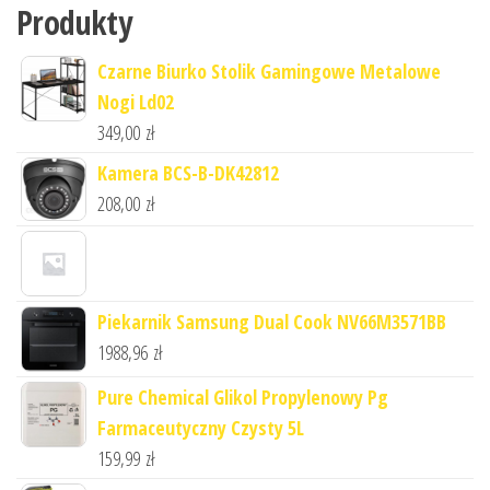
Produkty
Czarne Biurko Stolik Gamingowe Metalowe
Nogi Ld02
349,00
zł
Kamera BCS-B-DK42812
208,00
zł
Piekarnik Samsung Dual Cook NV66M3571BB
1988,96
zł
Pure Chemical Glikol Propylenowy Pg
Farmaceutyczny Czysty 5L
159,99
zł