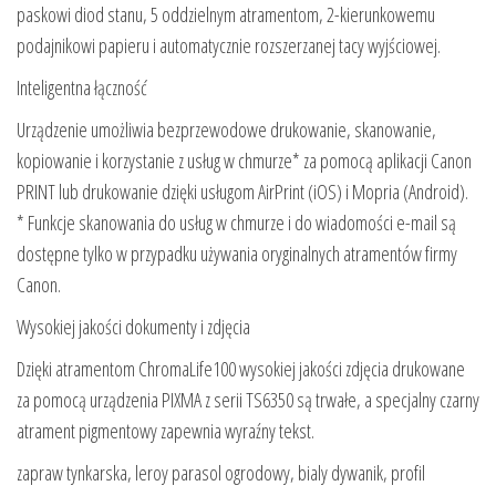
paskowi diod stanu, 5 oddzielnym atramentom, 2-kierunkowemu
podajnikowi papieru i automatycznie rozszerzanej tacy wyjściowej.
Inteligentna łączność
Urządzenie umożliwia bezprzewodowe drukowanie, skanowanie,
kopiowanie i korzystanie z usług w chmurze* za pomocą aplikacji Canon
PRINT lub drukowanie dzięki usługom AirPrint (iOS) i Mopria (Android).
* Funkcje skanowania do usług w chmurze i do wiadomości e-mail są
dostępne tylko w przypadku używania oryginalnych atramentów firmy
Canon.
Wysokiej jakości dokumenty i zdjęcia
Dzięki atramentom ChromaLife100 wysokiej jakości zdjęcia drukowane
za pomocą urządzenia PIXMA z serii TS6350 są trwałe, a specjalny czarny
atrament pigmentowy zapewnia wyraźny tekst.
zapraw tynkarska, leroy parasol ogrodowy, bialy dywanik, profil