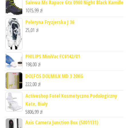
Salewa Ms Rapace Gtx 0960 Night Black Kamille
1015,99
zł
Peleryna Fryzjerska J 36
25,01
zł
PHILIPS MiniVac FC6142/01
198,00
zł
DOLFOS DOLMILK MD 3 20KG
222,00
zł
Activeshop Fotel Kosmetyczno Podologiczny
Kate, Biały
5806,99
zł
Axis Camera Junction Box (5801131)