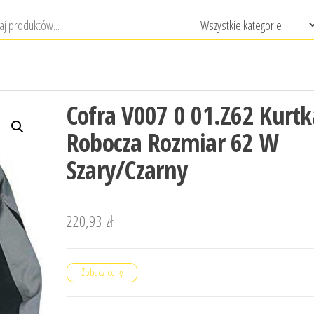
Cofra V007 0 01.Z62 Kurtk
Robocza Rozmiar 62 W
Szary/Czarny
220,93
zł
Zobacz cenę