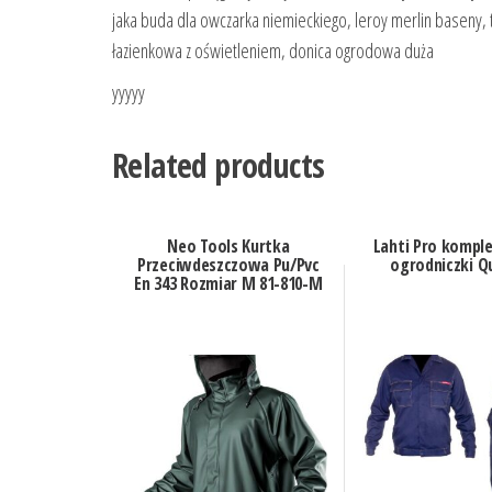
jaka buda dla owczarka niemieckiego, leroy merlin baseny, 
łazienkowa z oświetleniem, donica ogrodowa duża
yyyyy
Related products
Neo Tools Kurtka
Lahti Pro komple
Przeciwdeszczowa Pu/Pvc
ogrodniczki Q
En 343 Rozmiar M 81-810-M