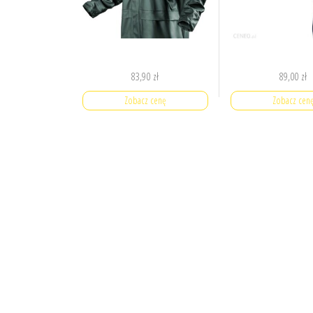
83,90
zł
89,00
zł
Zobacz cenę
Zobacz cen