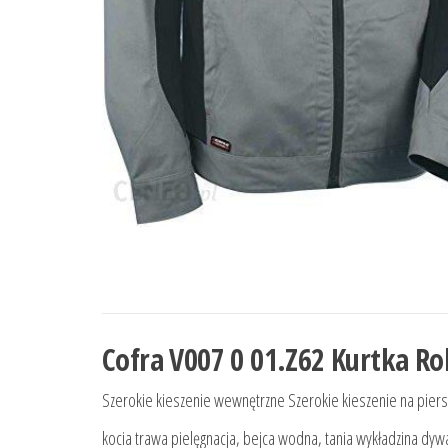
Cofra V007 0 01.Z62 Kurtka R
Szerokie kieszenie wewnętrzne Szerokie kieszenie na piers
kocia trawa pielęgnacja, bejca wodna, tania wykładzina dyw