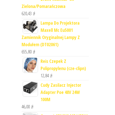
Zielona/Pomarańczowa
620,43
zł
Lampa Do Projektora
Maxell Mc Eu5001
Zamiennik Oryginalnej Lampy Z
Modułem (DT02061)
655,80
zł
Reis Czepek Z
Polipropylenu (cze-clipn)
12,84
zł
Cudy Zasilacz Injector
Adapter Poe 48V 24W
100M
46,00
zł