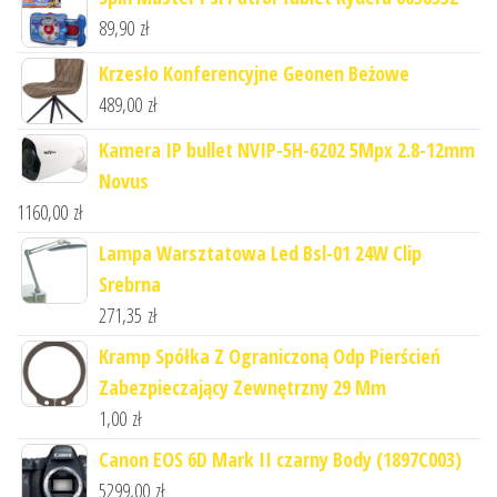
89,90
zł
Krzesło Konferencyjne Geonen Beżowe
489,00
zł
Kamera IP bullet NVIP-5H-6202 5Mpx 2.8-12mm
Novus
1160,00
zł
Lampa Warsztatowa Led Bsl-01 24W Clip
Srebrna
271,35
zł
Kramp Spółka Z Ograniczoną Odp Pierścień
Zabezpieczający Zewnętrzny 29 Mm
1,00
zł
Canon EOS 6D Mark II czarny Body (1897C003)
5299,00
zł