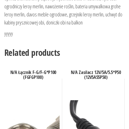
ogrodniczy leroy merlin, nawożenie roślin, bateria umywalkowa grohe
leroy merlin, davos meble ogrodowe, grzejniki leroy merlin, uchwyt do
kabiny prysznicowej obi, doniczki obi na balkon
yyyyy
Related products
N/A Łącznik F-G/F-G*P100
N/A Zasilacz 12V/5A/5.5*P50
(FGFGP100)
(12V5A55P50)