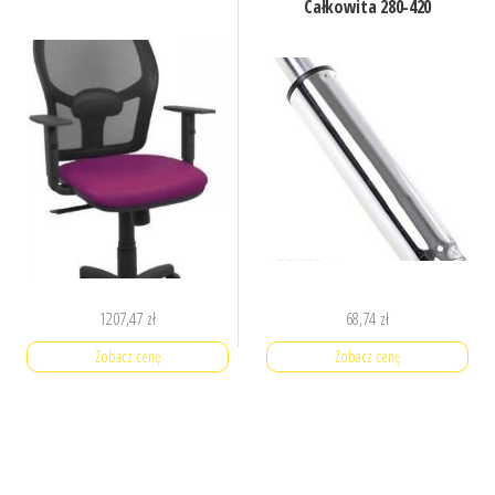
Całkowita 280-420
1207,47
zł
68,74
zł
Zobacz cenę
Zobacz cenę