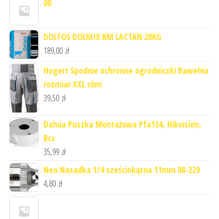
00
DOLFOS DOLMIX BM LACTAN 20KG
189,00
zł
Hogert Spodnie ochronne ogrodniczki Bawełna
rozmiar XXL slim
39,50
zł
Dahua Puszka Montażowa Pfa134, Hikvision,
Bcs
35,99
zł
Neo Nasadka 1/4 sześciokątna 11mm 08-229
4,80
zł