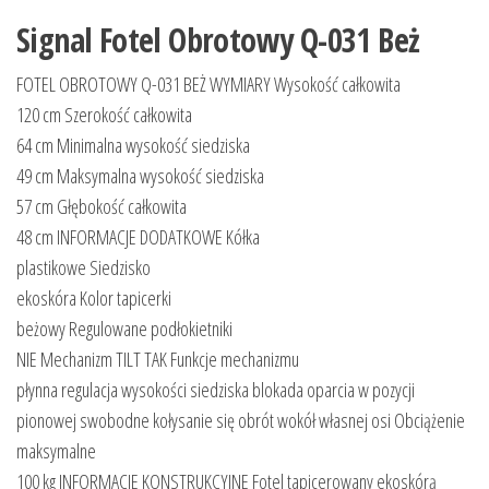
Signal Fotel Obrotowy Q-031 Beż
FOTEL OBROTOWY Q-031 BEŻ WYMIARY Wysokość całkowita
120 cm Szerokość całkowita
64 cm Minimalna wysokość siedziska
49 cm Maksymalna wysokość siedziska
57 cm Głębokość całkowita
48 cm INFORMACJE DODATKOWE Kółka
plastikowe Siedzisko
ekoskóra Kolor tapicerki
beżowy Regulowane podłokietniki
NIE Mechanizm TILT TAK Funkcje mechanizmu
płynna regulacja wysokości siedziska blokada oparcia w pozycji
pionowej swobodne kołysanie się obrót wokół własnej osi Obciążenie
maksymalne
100 kg INFORMACJE KONSTRUKCYJNE Fotel tapicerowany ekoskórą