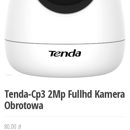
Tenda-Cp3 2Mp Fullhd Kamera
Obrotowa
80,00
zł