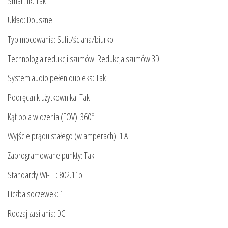
Smart IR: Tak
Układ: Douszne
Typ mocowania: Sufit/ściana/biurko
Technologia redukcji szumów: Redukcja szumów 3D
System audio pełen dupleks: Tak
Podręcznik użytkownika: Tak
Kąt pola widzenia (FOV): 360°
Wyjście prądu stałego (w amperach): 1 A
Zaprogramowane punkty: Tak
Standardy Wi- Fi: 802.11b
Liczba soczewek: 1
Rodzaj zasilania: DC