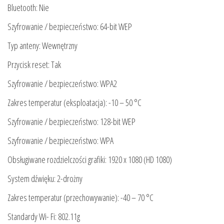
Bluetooth: Nie
Szyfrowanie / bezpieczeństwo: 64-bit WEP
Typ anteny: Wewnętrzny
Przycisk reset: Tak
Szyfrowanie / bezpieczeństwo: WPA2
Zakres temperatur (eksploatacja): -10 – 50 °C
Szyfrowanie / bezpieczeństwo: 128-bit WEP
Szyfrowanie / bezpieczeństwo: WPA
Obsługiwane rozdzielczości grafiki: 1920 x 1080 (HD 1080)
System dźwięku: 2-drożny
Zakres temperatur (przechowywanie): -40 – 70 °C
Standardy Wi- Fi: 802.11g