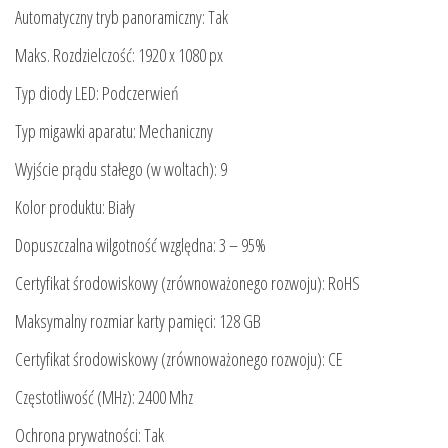
Automatyczny tryb panoramiczny: Tak
Maks. Rozdzielczość: 1920 x 1080 px
Typ diody LED: Podczerwień
Typ migawki aparatu: Mechaniczny
Wyjście prądu stałego (w woltach): 9
Kolor produktu: Biały
Dopuszczalna wilgotność względna: 3 – 95%
Certyfikat środowiskowy (zrównoważonego rozwoju): RoHS
Maksymalny rozmiar karty pamięci: 128 GB
Certyfikat środowiskowy (zrównoważonego rozwoju): CE
Częstotliwość (MHz): 2400 Mhz
Ochrona prywatności: Tak