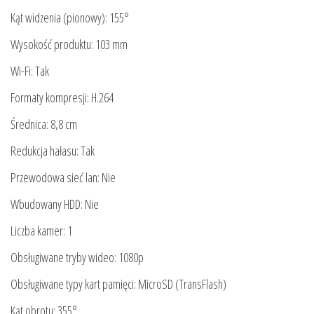
Kąt widzenia (pionowy): 155°
Wysokość produktu: 103 mm
Wi-Fi: Tak
Formaty kompresji: H.264
Średnica: 8,8 cm
Redukcja hałasu: Tak
Przewodowa sieć lan: Nie
Wbudowany HDD: Nie
Liczba kamer: 1
Obsługiwane tryby wideo: 1080p
Obsługiwane typy kart pamięci: MicroSD (TransFlash)
Kąt obrotu: 355°