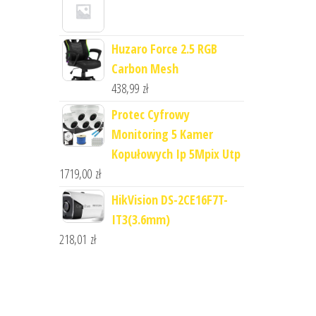
Huzaro Force 2.5 RGB
Carbon Mesh
438,99
zł
Protec Cyfrowy
Monitoring 5 Kamer
Kopułowych Ip 5Mpix Utp
1719,00
zł
HikVision DS-2CE16F7T-
IT3(3.6mm)
218,01
zł