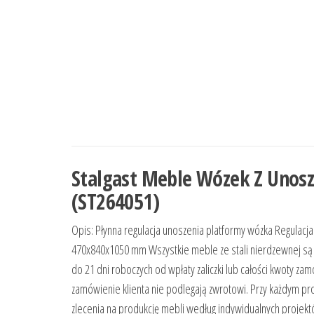
Stalgast Meble Wózek Z Unos
(ST264051)
Opis: Płynna regulacja unoszenia platformy wózka Regulac
470x840x1050 mm Wszystkie meble ze stali nierdzewnej są
do 21 dni roboczych od wpłaty zaliczki lub całości kwoty z
zamówienie klienta nie podlegają zwrotowi. Przy każdym 
zlecenia na produkcję mebli według indywidualnych projekt