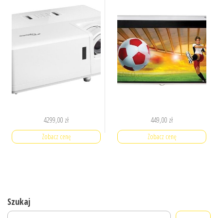
4299,00
zł
449,00
zł
Zobacz cenę
Zobacz cenę
Szukaj