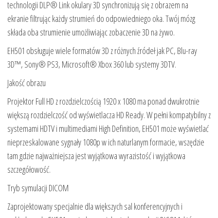
technologii DLP® Link okulary 3D synchronizują się z obrazem na
ekranie filtrując każdy strumień do odpowiedniego oka. Twój mózg
składa oba strumienie umożliwiając zobaczenie 3D na żywo.
EH501 obsługuje wiele formatów 3D z różnych źródeł jak PC, Blu-ray
3D™, Sony® PS3, Microsoft® Xbox 360 lub systemy 3DTV.
Jakość obrazu
Projektor Full HD z rozdzielczością 1920 x 1080 ma ponad dwukrotnie
większą rozdzielczość od wyświetlacza HD Ready. W pełni kompatybilny z
systemami HDTV i multimediami High Definition, EH501 może wyświetlać
nieprzeskalowane sygnały 1080p w ich naturlanym formacie, wszędzie
tam gdzie najważniejsza jest wyjątkowa wyrazistość i wyjątkowa
szczegółowość.
Tryb symulacji DICOM
Zaprojektowany specjalnie dla większych sal konferencyjnych i