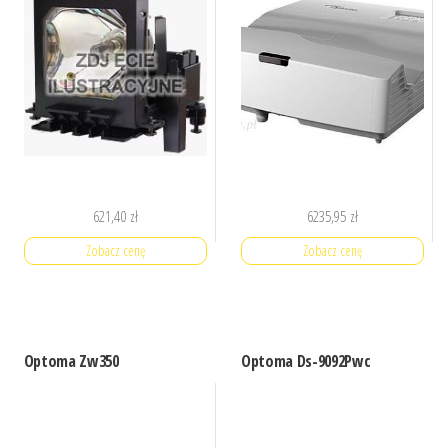
621,40
zł
6235,95
zł
Zobacz cenę
Zobacz cenę
Optoma Zw350
Optoma Ds-9092Pwc