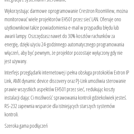
Wykorzystując darmowe oprogramowanie Crestron RoomView, można
monitorować wiele projektorów EH501 przez sieć LAN. Oferuje ono
użytkownikowi także powiadomienia e-mail w przypadku błędu lub
awarii lampy. Oszczędzasz nawet do 30% kosztów rachunków za
energię, dzięki użyciu 24-godzinnego automatycznego programowania
włączeń, aby być pewnym, że projektor pozostaje wyłączony gdy nie
jest używany.
Interfejs przeglądarki internetowej i pełna obsługa protokołów Extron IP
Link, AMX dynamic device discovery oraz PJ-Link umożliwia sterowanie
prawie wszystkich aspektów EH501 przez sieć, redukując koszty
instalacji dając Ci możliwość sprawowania kontroli gdziekolwiek jesteś.
RS-232 zapewnia wsparcie dla istniejących starszych systemów
kontroli.
Szeroka gama podłączeń