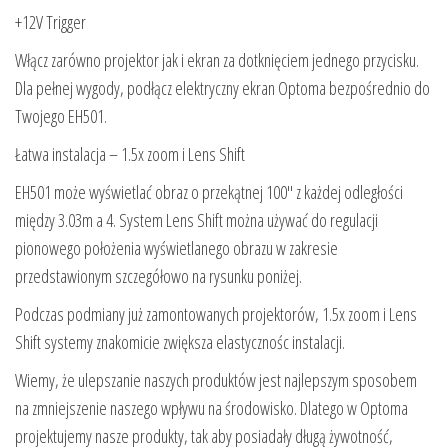
+12V Trigger
Włącz zarówno projektor jak i ekran za dotknięciem jednego przycisku.
Dla pełnej wygody, podłącz elektryczny ekran Optoma bezpośrednio do
Twojego EH501.
Łatwa instalacja – 1.5x zoom i Lens Shift
EH501 może wyświetlać obraz o przekątnej 100″ z każdej odległości
między 3.03m a 4. System Lens Shift można używać do regulacji
pionowego położenia wyświetlanego obrazu w zakresie
przedstawionym szczegółowo na rysunku poniżej.
Podczas podmiany już zamontowanych projektorów, 1.5x zoom i Lens
Shift systemy znakomicie zwiększa elastycznośc instalacji.
Wiemy, że ulepszanie naszych produktów jest najlepszym sposobem
na zmniejszenie naszego wpływu na środowisko. Dlatego w Optoma
projektujemy nasze produkty, tak aby posiadały długą żywotność,