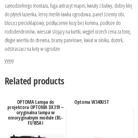
samodzielnego montażu, fuga antracyt mapei, kwiaty z bulwy, dobry klej
do płytek łazienka, leroy merlin ławka ogrodowa, panel ścienny obi,
bluszcz piecioklapowy, podłączenie kozy bez komina, podłoże do
rododendronów, wieszak stojący na kurtki, węgiel orzech cena za tonę,
długie wiertła do drewna, bramy panelowe, kwiat w słoiku, domrk,
odstraszacz na koty w ogrodzie
yyyyy
Related products
OPTOMA Lampa do
Optoma W340UST
projektora OPTOMA DX319 –
oryginalna lampa w
nieoryginalnym module (BL-
FU185A)