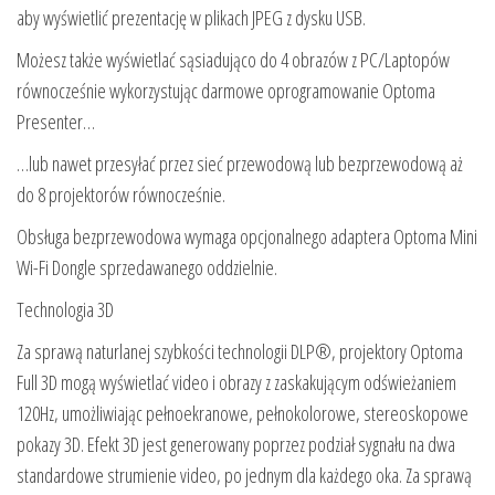
aby wyświetlić prezentację w plikach JPEG z dysku USB.
Możesz także wyświetlać sąsiadująco do 4 obrazów z PC/Laptopów
równocześnie wykorzystując darmowe oprogramowanie Optoma
Presenter…
…lub nawet przesyłać przez sieć przewodową lub bezprzewodową aż
do 8 projektorów równocześnie.
Obsługa bezprzewodowa wymaga opcjonalnego adaptera Optoma Mini
Wi-Fi Dongle sprzedawanego oddzielnie.
Technologia 3D
Za sprawą naturlanej szybkości technologii DLP®, projektory Optoma
Full 3D mogą wyświetlać video i obrazy z zaskakującym odświeżaniem
120Hz, umożliwiając pełnoekranowe, pełnokolorowe, stereoskopowe
pokazy 3D. Efekt 3D jest generowany poprzez podział sygnału na dwa
standardowe strumienie video, po jednym dla każdego oka. Za sprawą