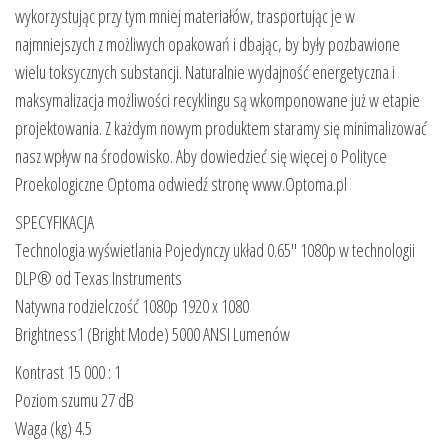
wykorzystując przy tym mniej materiałów, trasportując je w
najmniejszych z możliwych opakowań i dbając, by były pozbawione
wielu toksycznych substancji. Naturalnie wydajność energetyczna i
maksymalizacja możliwości recyklingu są wkomponowane już w etapie
projektowania. Z każdym nowym produktem staramy się minimalizować
nasz wpływ na środowisko. Aby dowiedzieć się więcej o Polityce
Proekologiczne Optoma odwiedź stronę www.Optoma.pl
SPECYFIKACJA
Technologia wyświetlania Pojedynczy układ 0.65″ 1080p w technologii
DLP® od Texas Instruments
Natywna rodzielczość 1080p 1920 x 1080
Brightness1 (Bright Mode) 5000 ANSI Lumenów
Kontrast 15 000 : 1
Poziom szumu 27 dB
Waga (kg) 4.5