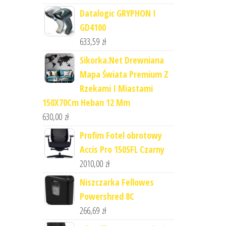
Datalogic GRYPHON I
GD4100
633,59
zł
Sikorka.Net Drewniana
Mapa Świata Premium Z
Rzekami I Miastami
150X70Cm Heban 12 Mm
630,00
zł
Profim Fotel obrotowy
Accis Pro 150SFL Czarny
2010,00
zł
Niszczarka Fellowes
Powershred 8C
266,69
zł