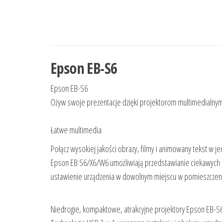
Epson EB-S6
Epson EB-S6
Ożyw swoje prezentacje dzięki projektorom multimedialnym
Łatwe multimedia
Połącz wysokiej jakości obrazy, filmy i animowany tekst w 
Epson EB S6/X6/W6 umożliwiają przedstawianie ciekawych p
ustawienie urządzenia w dowolnym miejscu w pomieszczen
Niedrogie, kompaktowe, atrakcyjne projektory Epson EB-S6, 