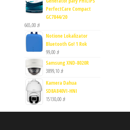
Generator pary PHILIPS
PerfectCare Compact
GC7844/20
665,00
zł
Notione Lokalizator
Bluetooth Go! 1 Rok
99,00
zł
Samsung XND-8020R
3899,10
zł
Kamera Dahua
SD8A840VI-HNI
15130,00
zł