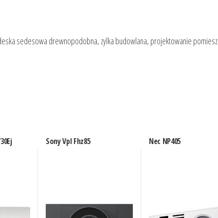
, deska sedesowa drewnopodobna, zylka budowlana, projektowanie pomiesz
30Ej
Sony Vpl Fhz85
Nec NP405