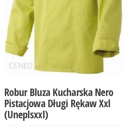
Robur Bluza Kucharska Nero
Pistacjowa Długi Rękaw Xxl
(Uneplsxxl)