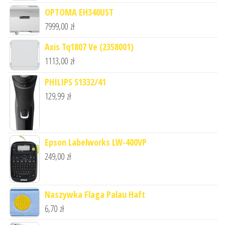
OPTOMA EH340UST
7999,00
zł
Axis Tq1807 Ve (2358001)
1113,00
zł
PHILIPS S1332/41
129,99
zł
Epson Labelworks LW-400VP
249,00
zł
Naszywka Flaga Palau Haft
6,70
zł